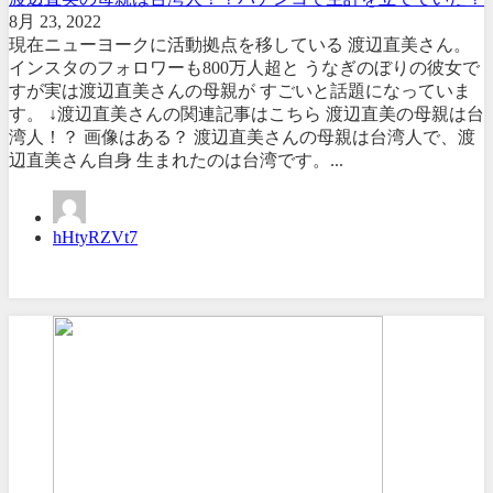
8月 23, 2022
現在ニューヨークに活動拠点を移している 渡辺直美さん。
インスタのフォロワーも800万人超と うなぎのぼりの彼女で
すが実は渡辺直美さんの母親が すごいと話題になっていま
す。 ↓渡辺直美さんの関連記事はこちら 渡辺直美の母親は台
湾人！？ 画像はある？ 渡辺直美さんの母親は台湾人で、渡
辺直美さん自身 生まれたのは台湾です。...
hHtyRZVt7