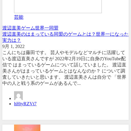
芸能
渡辺直美
ゲーム
世界一
同盟
渡辺直美のはまっている同盟のゲームとは？世界一になった
実力は？
9月 1, 2022
こんにちは藤田です。 芸人やモデルなどマルチに活躍して
いる渡辺直美さんですが 2022年2月19日に自身のYouTube配
信で はまっているゲームについて話していました。 渡辺直
美さんがはまっているゲームとはなんなのか？ について調
査していきたいと思います。 渡辺直美さんは自分で 「世界
中の人と戦う系のゲームがあるんで...
hHtyRZVt7