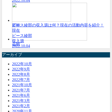
2022.10.04
芸能
ピース綾部の収入源は何？現在の活動内容を紹介！
現在
ピース綾部
収入源
芸能
2022.10.04
アーカイブ
2022年10月
2022年9月
2022年8月
2022年7月
2021年10月
2021年7月
2021年6月
2021年3月
2021年2月
2020年11月