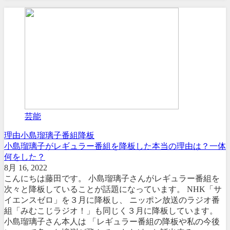
芸能
理由
小島瑠璃子
番組
降板
小島瑠璃子がレギュラー番組を降板した本当の理由は？一体
何をした？
8月 16, 2022
こんにちは藤田です。 小島瑠璃子さんがレギュラー番組を
次々と降板していることが話題になっています。 NHK「サ
イエンスゼロ」を３月に降板し、 ニッポン放送のラジオ番
組「みむこじラジオ！」も同じく３月に降板しています。
小島瑠璃子さん本人は 「レギュラー番組の降板や私の今後