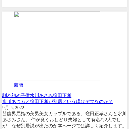
芸能
馴れ初め
子供
水川あさみ
窪田正孝
水川あさみと窪田正孝が別居という噂はデマなのか？
9月 5, 2022
芸能界屈指の美男美女カップルである、窪田正孝さんと水川
あさみさん。 仲が良くおしどり夫婦として有名な2人でし
が、なぜ別居説が出たのか本ページでは詳しく紹介します。