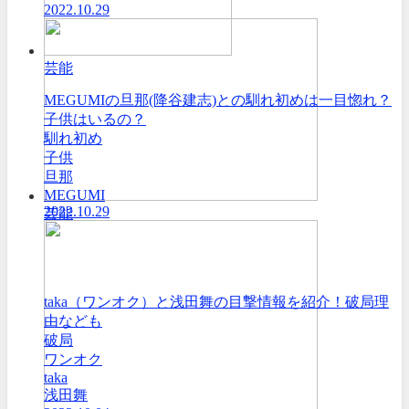
2022.10.29
芸能
MEGUMIの旦那(降谷建志)との馴れ初めは一目惚れ？
子供はいるの？
馴れ初め
子供
旦那
MEGUMI
2022.10.29
芸能
taka（ワンオク）と浅田舞の目撃情報を紹介！破局理
由なども
破局
ワンオク
taka
浅田舞