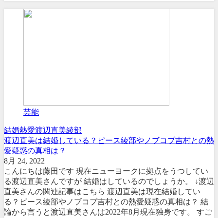
芸能
結婚
熱愛
渡辺直美
綾部
渡辺直美は結婚している？ピース綾部やノブコブ吉村との熱
愛疑惑の真相は？
8月 24, 2022
こんにちは藤田です 現在ニューヨークに拠点をうつしてい
る渡辺直美さんですが 結婚はしているのでしょうか。 ↓渡辺
直美さんの関連記事はこちら 渡辺直美は現在結婚してい
る？ピース綾部やノブコブ吉村との熱愛疑惑の真相は？ 結
論から言うと渡辺直美さんは2022年8月現在独身です。 すご