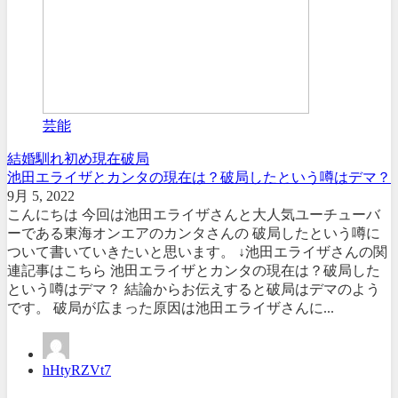
芸能
結婚
馴れ初め
現在
破局
池田エライザとカンタの現在は？破局したという噂はデマ？
9月 5, 2022
こんにちは 今回は池田エライザさんと大人気ユーチューバ
ーである東海オンエアのカンタさんの 破局したという噂に
ついて書いていきたいと思います。 ↓池田エライザさんの関
連記事はこちら 池田エライザとカンタの現在は？破局した
という噂はデマ？ 結論からお伝えすると破局はデマのよう
です。 破局が広まった原因は池田エライザさんに...
hHtyRZVt7