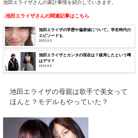
池田エライザさんの家計事情を紹介していきます。
↓池田エライザさんの関連記事はこちら
池田エライザの学歴や偏差値について。学生時代の
エピソードも
2022.9.5
池田エライザとカンタの現在は？破局したという噂
はデマ？
2022.9.5
池田エライザの母親は歌手で美女って
ほんと？モデルもやっていた？