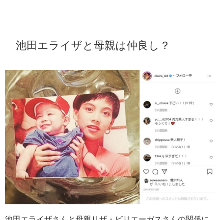
池田エライザと母親は仲良し？
池田エライザさんと母親リザ・ビリエーガスさんの関係に