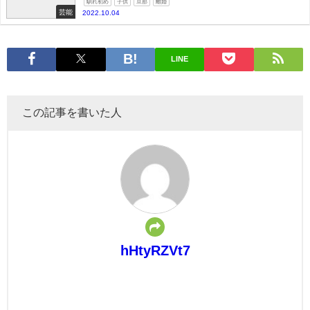
馴れ初め
子供
旦那
離婚
芸能
2022.10.04
LINE
この記事を書いた人
hHtyRZVt7