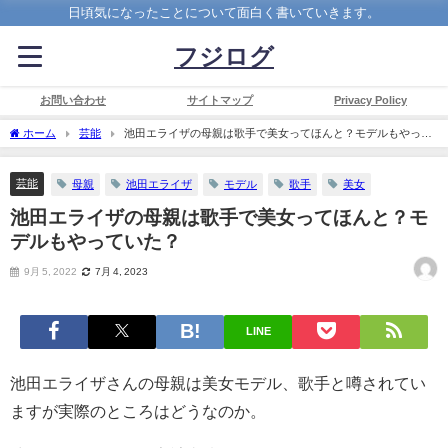
日頃気になったことについて面白く書いていきます。
フジログ
お問い合わせ
サイトマップ
Privacy Policy
ホーム
芸能
池田エライザの母親は歌手で美女ってほんと？モデルもやって
いた？
芸能
母親
池田エライザ
モデル
歌手
美女
池田エライザの母親は歌手で美女ってほんと？モ
デルもやっていた？
9月 5, 2022
7月 4, 2023
LINE
池田エライザさんの母親は美女モデル、歌手と噂されてい
ますが実際のところはどうなのか。