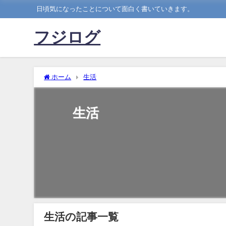
日頃気になったことについて面白く書いていきます。
フジログ
ホーム
生活
生活
生活の記事一覧