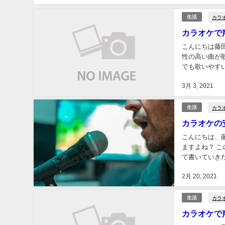
カラ
生活
カラオケで
こんにちは藤
性の高い曲が
でも歌いやす
きると思います
3月 3, 2021
カラ
生活
カラオケの
こんにちは、
ますよね？ 
て書いていき
2月 20, 2021
カラ
生活
カラオケで