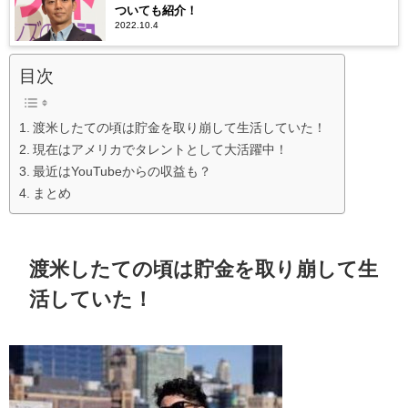
ついても紹介！
2022.10.4
目次
渡米したての頃は貯金を取り崩して生活していた！
現在はアメリカでタレントとして大活躍中！
最近はYouTubeからの収益も？
まとめ
渡米したての頃は貯金を取り崩して生
活していた！