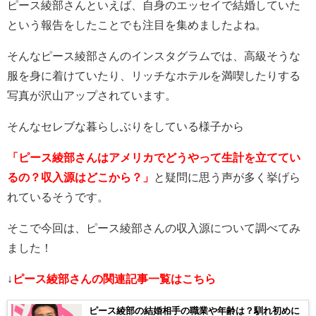
ピース綾部さんといえば、自身のエッセイで結婚していた
という報告をしたことでも注目を集めましたよね。
そんなピース綾部さんのインスタグラムでは、高級そうな
服を身に着けていたり、リッチなホテルを満喫したりする
写真が沢山アップされています。
そんなセレブな暮らしぶりをしている様子から
「ピース綾部さんはアメリカでどうやって生計を立ててい
るの？収入源はどこから？」
と疑問に思う声が多く挙げら
れているそうです。
そこで今回は、ピース綾部さんの収入源について調べてみ
ました！
↓
ピース綾部さんの関連記事一覧はこちら
ピース綾部の結婚相手の職業や年齢は？馴れ初めに