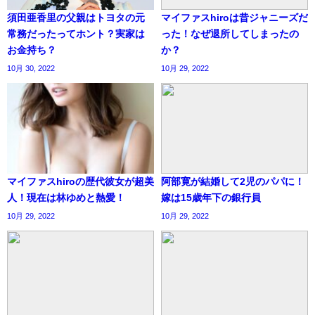
須田亜香里の父親はトヨタの元
マイファスhiroは昔ジャニーズだ
常務だったってホント？実家は
った！なぜ退所してしまったの
お金持ち？
か？
10月 30, 2022
10月 29, 2022
マイファスhiroの歴代彼女が超美
阿部寛が結婚して2児のパパに！
人！現在は林ゆめと熱愛！
嫁は15歳年下の銀行員
10月 29, 2022
10月 29, 2022