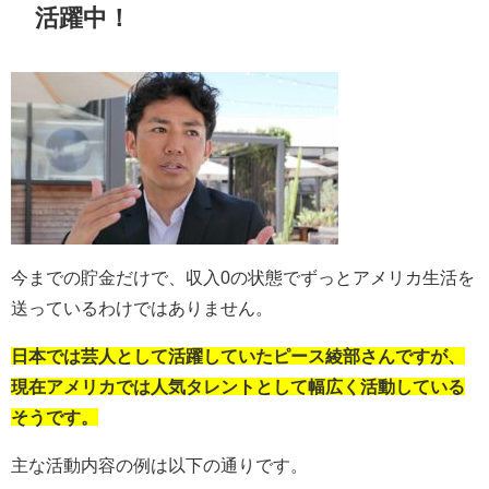
活躍中！
今までの貯金だけで、収入
0
の状態でずっとアメリカ生活を
送っているわけではありません。
日本では芸人として活躍していたピース綾部さんですが、
現在アメリカでは人気タレントとして幅広く活動している
そうです。
主な活動内容の例は以下の通りです。