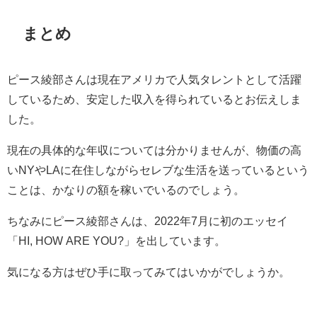
まとめ
ピース綾部さんは現在アメリカで人気タレントとして活躍
しているため、安定した収入を得られているとお伝えしま
した。
現在の具体的な年収については分かりませんが、物価の高
い
NY
や
LA
に在住しながらセレブな生活を送っているという
ことは、かなりの額を稼いでいるのでしょう。
ちなみにピース綾部さんは、
2022
年
7
月に初のエッセイ
「
HI, HOW ARE YOU?
」を出しています。
気になる方はぜひ手に取ってみてはいかがでしょうか。