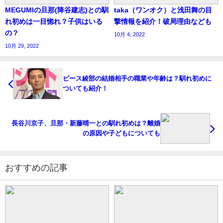
MEGUMIの旦那(降谷建志)との馴
taka（ワンオク）と浅田舞の目
れ初めは一目惚れ？子供はいる
撃情報を紹介！破局理由なども
の？
10月 4, 2022
10月 29, 2022
ピース綾部の結婚相手の職業や年齢は？馴れ初めに
ついても紹介！
長谷川京子、旦那・新藤晴一との馴れ初めは？離婚
の原因や子どもについても
おすすめの記事