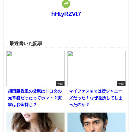
hHtyRZVt7
最近書いた記事
芸能
芸能
須田亜香里の父親はトヨタの
マイファスhiroは昔ジャニー
元常務だったってホント？実
ズだった！なぜ退所してしま
家はお金持ち？
ったのか？