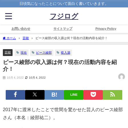
日頃気になったことについて面白く書いていきます。
フジログ
お問い合わせ
サイトマップ
Privacy Policy
ホーム
芸能
ピース綾部の収入源は何？現在の活動内容を紹介！
芸能
現在
ピース綾部
収入源
ピース綾部の収入源は何？現在の活動内容を紹
介！
10月 4, 2022
10月 4, 2022
LINE
2017
年に渡米したことで世間を驚かせた芸人のピース綾部
さん（本名：綾部祐二）。