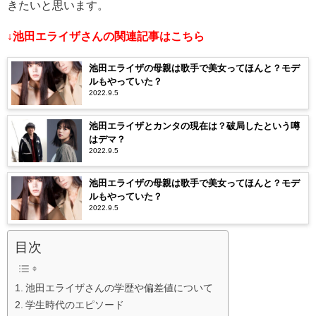
きたいと思います。
↓池田エライザさんの関連記事はこちら
池田エライザの母親は歌手で美女ってほんと？モデ
ルもやっていた？
2022.9.5
池田エライザとカンタの現在は？破局したという噂
はデマ？
2022.9.5
池田エライザの母親は歌手で美女ってほんと？モデ
ルもやっていた？
2022.9.5
目次
池田エライザさんの学歴や偏差値について
学生時代のエピソード