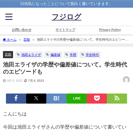
日頃気になったことについて面白く書いていきます。
フジログ
お問い合わせ
サイトマップ
Privacy Policy
ホーム
芸能
池田エライザの学歴や偏差値について。学生時代のエピソード
も
芸能
池田エライザ
偏差値
学歴
学生時代
池田エライザの学歴や偏差値について。学生時代
のエピソードも
9月 5, 2022
7月 4, 2023
LINE
こんにちは
今回は池田エライザさんの学歴や偏差値について書いてい