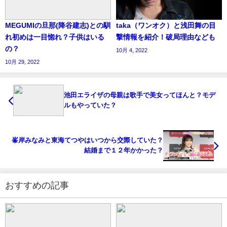
MEGUMIの旦那(降谷建志)との馴
taka（ワンオク）と浅田舞の目
れ初めは一目惚れ？子供はいる
撃情報を紹介！破局理由なども
の？
10月 4, 2022
10月 29, 2022
池田エライザの母親は歌手で美女ってほんと？モデ
ルもやっていた？
峯岸みなみと東海てつやはいつから交際していた？
結婚まで１２年かかった？
おすすめの記事