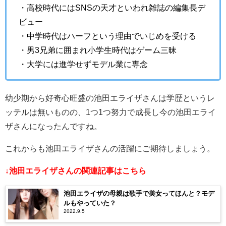
・高校時代にはSNSの天才といわれ雑誌の編集長デ
ビュー
・中学時代はハーフという理由でいじめを受ける
・男3兄弟に囲まれ小学生時代はゲーム三昧
・大学には進学せずモデル業に専念
幼少期から好奇心旺盛の池田エライザさんは学歴というレ
ッテルは無いものの、1つ1つ努力で成長し今の池田エライ
ザさんになったんですね。
これからも池田エライザさんの活躍にご期待しましょう。
↓池田エライザさんの関連記事はこちら
池田エライザの母親は歌手で美女ってほんと？モデ
ルもやっていた？
2022.9.5