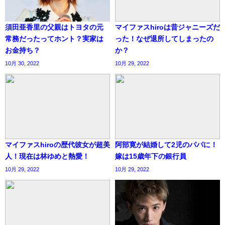
須田亜香里の父親はトヨタの元
マイファスhiroは昔ジャニーズだ
常務だったってホント？実家は
った！なぜ退所してしまったの
お金持ち？
か？
10月 30, 2022
10月 29, 2022
マイファスhiroの歴代彼女が超美
阿部寛が結婚して2児のパパに！
人！現在は林ゆめと熱愛！
嫁は15歳年下の銀行員
10月 29, 2022
10月 29, 2022