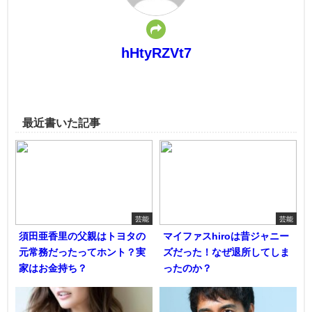
hHtyRZVt7
最近書いた記事
芸能
芸能
須田亜香里の父親はトヨタの
マイファスhiroは昔ジャニー
元常務だったってホント？実
ズだった！なぜ退所してしま
家はお金持ち？
ったのか？