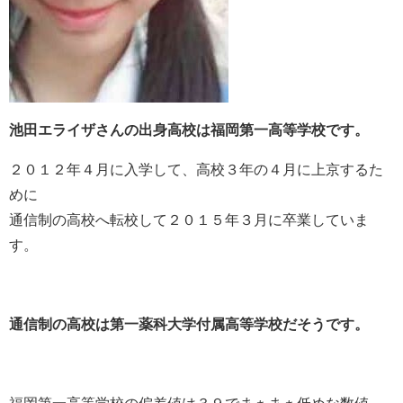
池田エライザさんの出身高校は福岡第一高等学校です。
２０１２年４月に入学して、高校３年の４月に上京するた
めに
通信制の高校へ転校して２０１５年３月に卒業していま
す。
通信制の高校は第一薬科大学付属高等学校だそうです。
福岡第一高等学校の偏差値は３９でまぁまぁ低めな数値。