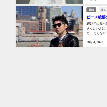
現在
芸能
ピース綾部
2017年に
さんといえば
ね。 そんな
ホテルを満喫し
10月 4, 2022