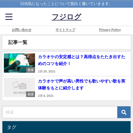
日頃気になったことについて面白く書いていきます。
フジログ
お問い合わせ
サイトマップ
Privacy Policy
記事一覧
カラオケの安定感とは？高得点をたたき出すた
めのコツを紹介！
生活
2月 20, 2021
カラオケで声が高い男性でも歌いやすい歌を実
体験をもとに紹介します
生活
2月 4, 2021
タグ