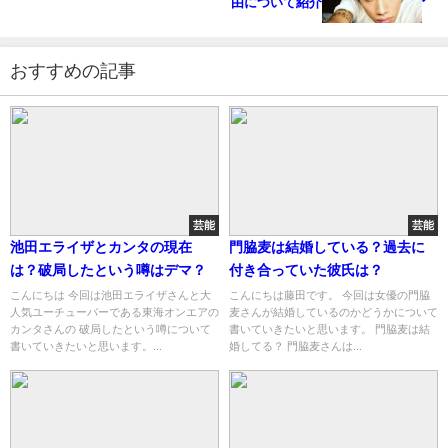
由について紹介
おすすめの記事
芸能
芸能
池田エライザとカンタの現在
門脇麦は結婚している？過去に
は？破局したという噂はデマ？
付き合っていた彼氏は？
こんにちは 今回は池田エライザさんと大
こんにちは藤田です。 今回は女優の門脇
人気ユーチューバーである東海オンエアの
麦さんが結婚しているのかどうかについて
カンタさんの 破局したという噂について
書いていきたいと思います。 門脇麦は結
書いていきたいと思います。...
婚してる？ 門脇麦さんは...