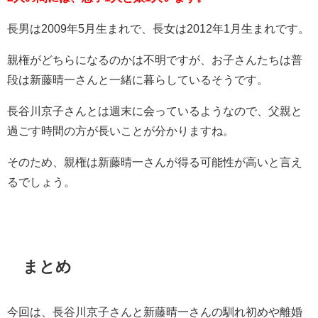
長男は
2009
年
5
月生まれで、長女は
2012
年
1
月生まれです。
親権がどちらになるのかは不明ですが、お子さんたちは普
段は新藤晴一さんと一緒に暮らしているそうです。
長谷川京子さんとは週末に会っているようなので、父親と
過ごす時間の方が長いことが分かりますね。
そのため、親権は新藤晴一さんが得る可能性が高いと言え
るでしょう。
まとめ
今回は、長谷川京子さんと新藤晴一さんの馴れ初めや離婚