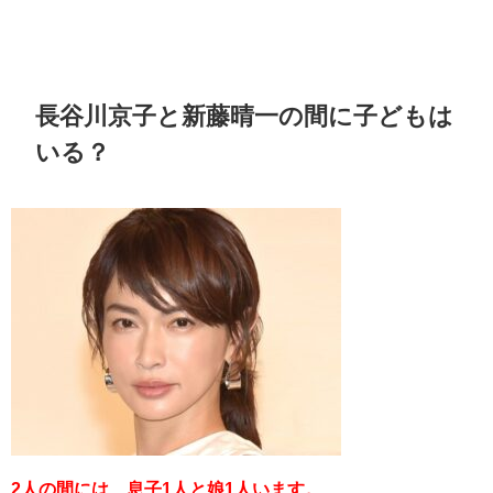
長谷川京子と新藤晴一の間に子どもは
いる？
2人の間には、息子1人と娘1人います。