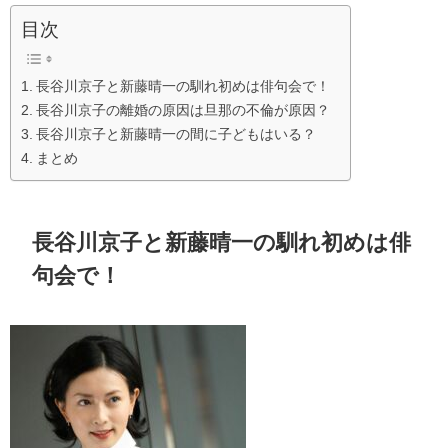
目次
長谷川京子と新藤晴一の馴れ初めは俳句会で！
長谷川京子の離婚の原因は旦那の不倫が原因？
長谷川京子と新藤晴一の間に子どもはいる？
まとめ
長谷川京子と新藤晴一の馴れ初めは俳
句会で！