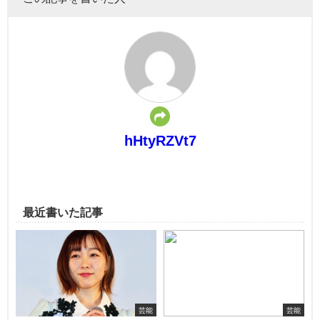
hHtyRZVt7
最近書いた記事
芸能
芸能