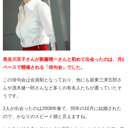
長谷川京子さんが新藤晴一さんと初めて出会ったのは、月1
ペースで開催される「俳句会」でした。
この俳句会は会員制となっており、他にも坂東三津五郎さ
んや茂木健一郎さんなど多くの有名人たちが通っていたそ
うです。
2
人が出会ったのは
2008
年春で、同年の
10
月に結婚された
ので、かなりのスピード婚と言えますね。