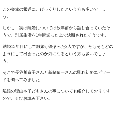
この突然の報道に、びっくりしたという方も多いでしょ
う。
しかし、実は離婚については数年前から話し合っていたそ
うで、別居生活を
1
年間送った上で決断されたそうです。
結婚
13
年目にして離婚が決まった
2
人ですが、そもそもどの
ようにして出会ったのか気になるという方も多いでしょ
う。
そこで長谷川京子さんと新藤晴一さんの馴れ初めエピソー
ドを調べてみました！
離婚の理由や子どもさんの事についても紹介しております
ので、ぜひお読み下さい。