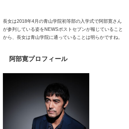
長女は
2018
年
4
月の青山学院初等部の入学式で阿部寛さん
が参列している姿を
NEWS
ポストセブンが報じていること
から、長女は青山学院に通っていることは明らかですね。
阿部寛プロフィール