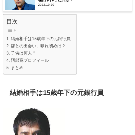
2022.10.29
目次
結婚相手は15歳年下の元銀行員
嫁との出会い、馴れ初めは？
子供は何人？
阿部寛プロフィール
まとめ
結婚相手は
15
歳年下の元銀行員