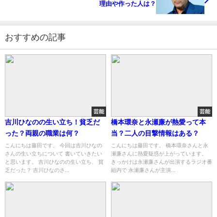
理由や作った人は？
おすすめの記事
芸能
芸能
吉川ひなのの生い立ち！貧乏だ
橋本環奈と永瀬廉が熱愛って本
った？両親の職業は何？
当？二人の目撃情報はある？
こんにちは藤田です。 今回は吉川ひなの
こんにちは藤田です。 橋本環奈さんと永
さんの生い立ちについて 書いていきたい
瀬廉さんに熱愛疑惑が上がっています。
と思います。 吉川ひなのの生い立ち、 貧
きっかけは永瀬廉さんが出演するラジオ番
乏だった？ 吉川ひなのさ...
組内で 永瀬廉さんが主演...