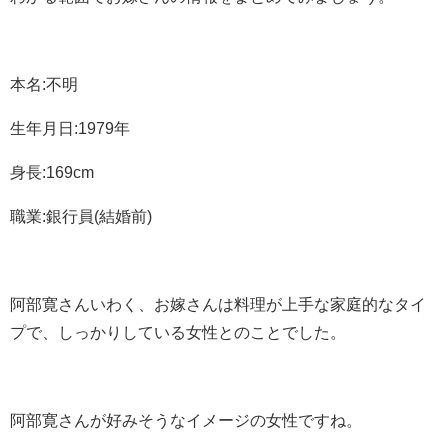
本名
:
不明
生年月日
:1979
年
身長
:169cm
職業
:
銀行員
(
結婚前
)
阿部寛さんいわく、お嫁さんは料理が上手な家庭的なタイ
プで、しっかりしている女性とのことでした。
阿部寛さんが好みそうなイメージの女性ですね。