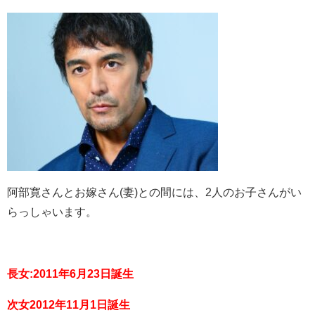
阿部寛さんとお嫁さん
(
妻
)
との間には、
2
人のお子さんがい
らっしゃいます。
長女:2011年6月23日誕生
次女2012年11月1日誕生