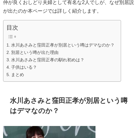
仲が良くおしどり夫婦として有名な2人でしが、なぜ別居説
が出たのか本ページでは詳しく紹介します。
目次
水川あさみと窪田正孝が別居という噂はデマなのか？
別居という噂が出た理由
水川あさみと窪田正孝の馴れ初めは？
子供はいる？
まとめ
水川あさみと窪田正孝が別居という噂
はデマなのか？