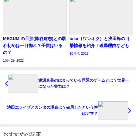
MEGUMIの旦那(降谷建志)との馴
taka（ワンオク）と浅田舞の目
れ初めは一目惚れ？子供はいる
撃情報を紹介！破局理由なども
の？
10月 4, 2022
10月 29, 2022
渡辺直美のはまっている同盟のゲームとは？世界一
になった実力は？
池田エライザとカンタの現在は？破局したという噂
はデマ？
おすすめの記事