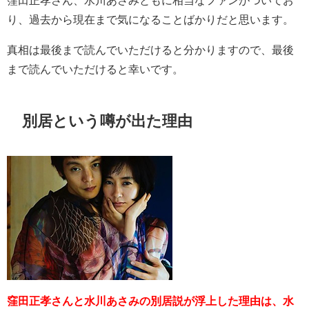
窪田正孝さん、水川あさみともに相当なファンがついてお
り、過去から現在まで気になることばかりだと思います。
真相は最後まで読んでいただけると分かりますので、最後
まで読んでいただけると幸いです。
別居という噂が出た理由
窪田正孝さんと水川あさみの別居説が浮上した理由は、水