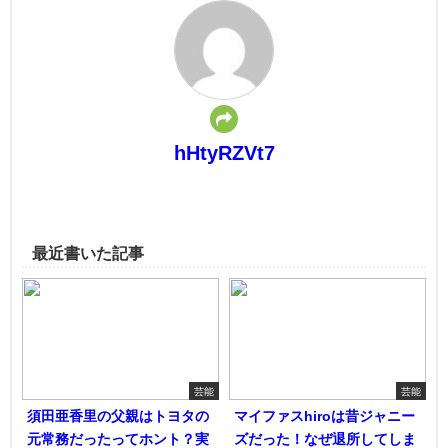
hHtyRZVt7
最近書いた記事
芸能
芸能
須田亜香里の父親はトヨタの
マイファスhiroは昔ジャニー
元常務だったってホント？実
ズだった！なぜ退所してしま