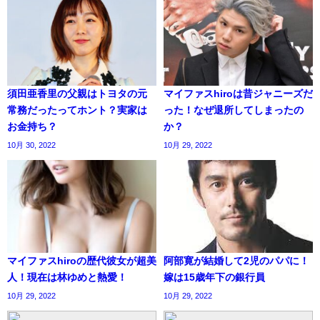
須田亜香里の父親はトヨタの元
マイファスhiroは昔ジャニーズだ
常務だったってホント？実家は
った！なぜ退所してしまったの
お金持ち？
か？
10月 30, 2022
10月 29, 2022
マイファスhiroの歴代彼女が超美
阿部寛が結婚して2児のパパに！
人！現在は林ゆめと熱愛！
嫁は15歳年下の銀行員
10月 29, 2022
10月 29, 2022