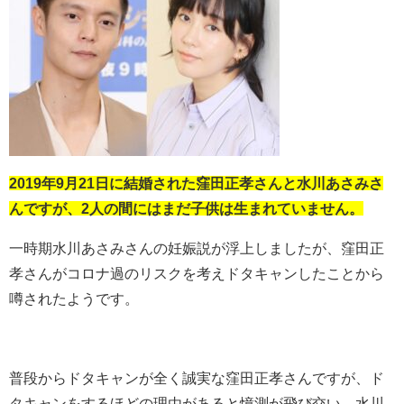
2019年9月21日に結婚された窪田正孝さんと水川あさみさ
んですが、2人の間にはまだ子供は生まれていません。
一時期水川あさみさんの妊娠説が浮上しましたが、窪田正
孝さんがコロナ過のリスクを考えドタキャンしたことから
噂されたようです。
普段からドタキャンが全く誠実な窪田正孝さんですが、ド
タキャンをするほどの理由があると憶測が飛び交い、水川