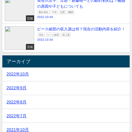
長谷川京子、旦那・新藤晴一との馴れ初めは？離婚
の原因や子どもについても
馴れ初め
子供
旦那
離婚
2022.10.04
芸能
ピース綾部の収入源は何？現在の活動内容を紹介！
現在
ピース綾部
収入源
2022.10.04
芸能
アーカイブ
2022年10月
2022年9月
2022年8月
2022年7月
2021年10月