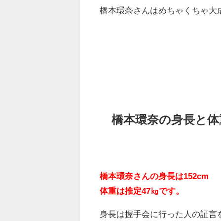
橋本環奈さんはめちゃくちゃ大
橋本環奈の身長と体
橋本環奈さんの身長は152cm
体重は推定47㎏です。
身長は握手会に行った人の証言