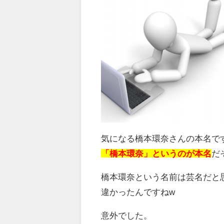
気になる橋本環奈さんの本名で
「橋本環奈」というのが本名
だ
橋本環奈という名前は芸名だと
違かったんですねw
意外でした。