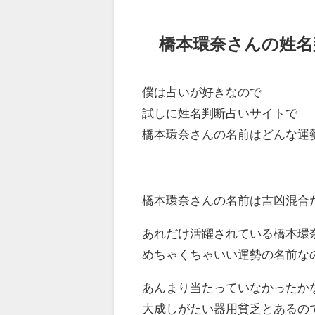
橋本環奈さんの姓名
僕は占いが好きなので
試しに姓名判断占いサイトで
橋本環奈さんの名前はどんな運
橋本環奈さんの名前は吉凶混合
あれだけ活躍されている橋本環
めちゃくちゃいい運勢の名前な
あんまり当たっていなかったか
大成しがたい器用貧乏とあるの