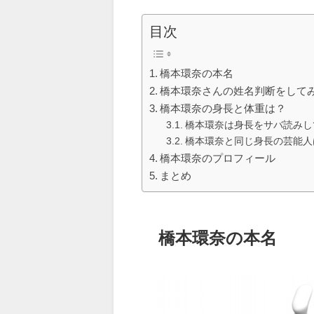
目次
橋本環奈の本名
橋本環奈さんの姓名判断をして
橋本環奈の身長と体重は？
橋本環奈は身長をサバ読みし
橋本環奈と同じ身長の芸能人
橋本環奈のプロフィール
まとめ
橋本環奈の本名