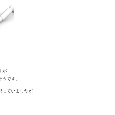
すが
そうです。
思っていましたが