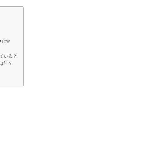
みたw
ている？
は誰？