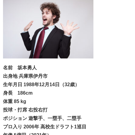
名前 坂本勇人
出身地 兵庫県伊丹市
生年月日 1988年12月14日（32歳）
身長 186cm
体重 85 kg
投球・打席 右投右打
ポジション 遊撃手、一塁手、二塁手
プロ入り 2006年 高校生ドラフト1巡目