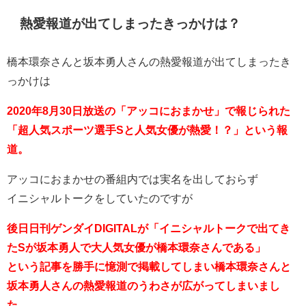
熱愛報道が出てしまったきっかけは？
橋本環奈さんと坂本勇人さんの熱愛報道が出てしまったき
っかけは
2020年8月30日放送の「アッコにおまかせ」で報じられた
「超人気スポーツ選手Sと人気女優が熱愛！？」という報
道。
アッコにおまかせの番組内では実名を出しておらず
イニシャルトークをしていたのですが
後日日刊ゲンダイDIGITALが「イニシャルトークで出てき
たSが坂本勇人で大人気女優が橋本環奈さんである」
という記事を勝手に憶測で掲載してしまい橋本環奈さんと
坂本勇人さんの熱愛報道のうわさが広がってしまいまし
た。