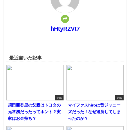
hHtyRZVt7
最近書いた記事
芸能
芸能
須田亜香里の父親はトヨタの
マイファスhiroは昔ジャニー
元常務だったってホント？実
ズだった！なぜ退所してしま
家はお金持ち？
ったのか？