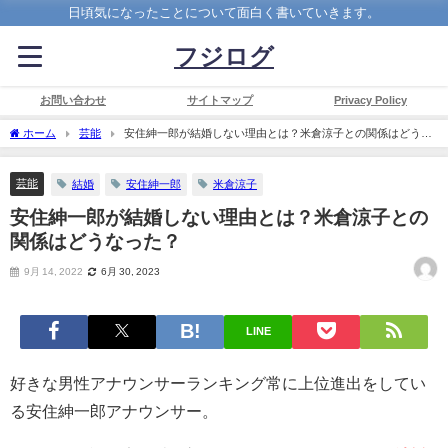
日頃気になったことについて面白く書いていきます。
フジログ
お問い合わせ
サイトマップ
Privacy Policy
ホーム
芸能
安住紳一郎が結婚しない理由とは？米倉涼子との関係はどうな
った？
芸能
結婚
安住紳一郎
米倉涼子
安住紳一郎が結婚しない理由とは？米倉涼子との
関係はどうなった？
9月 14, 2022
6月 30, 2023
LINE
好きな男性アナウンサーランキング常に上位進出をしてい
る安住紳一郎アナウンサー。