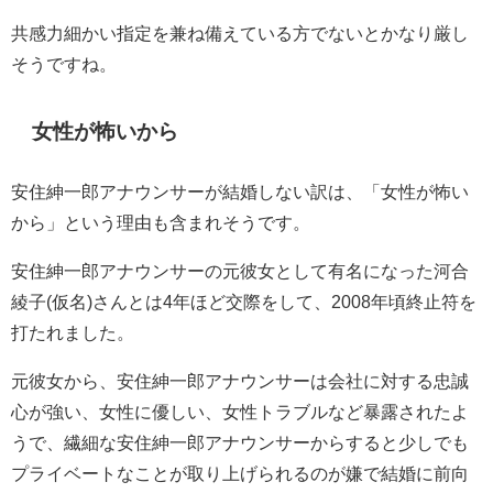
共感力細かい指定を兼ね備えている方でないとかなり厳し
そうですね。
女性が怖いから
安住紳一郎アナウンサーが結婚しない訳は、「女性が怖い
から」という理由も含まれそうです。
安住紳一郎アナウンサーの元彼女として有名になった河合
綾子(仮名)さんとは4年ほど交際をして、2008年頃終止符を
打たれました。
元彼女から、安住紳一郎アナウンサーは会社に対する忠誠
心が強い、女性に優しい、女性トラブルなど暴露されたよ
うで、繊細な安住紳一郎アナウンサーからすると少しでも
プライベートなことが取り上げられるのが嫌で結婚に前向