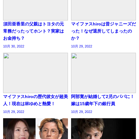
須田亜香里の父親はトヨタの元
マイファスhiroは昔ジャニーズだ
常務だったってホント？実家は
った！なぜ退所してしまったの
お金持ち？
か？
10月 30, 2022
10月 29, 2022
マイファスhiroの歴代彼女が超美
阿部寛が結婚して2児のパパに！
人！現在は林ゆめと熱愛！
嫁は15歳年下の銀行員
10月 29, 2022
10月 29, 2022