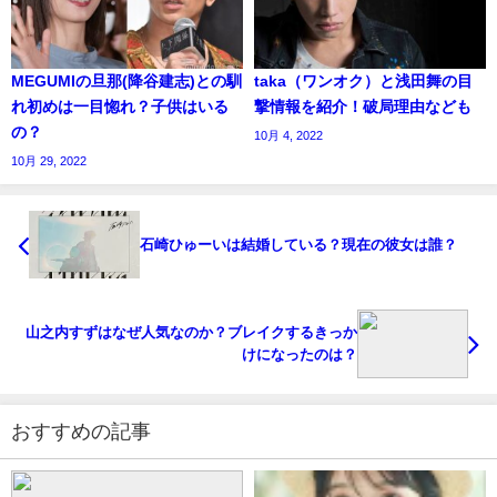
MEGUMIの旦那(降谷建志)との馴
taka（ワンオク）と浅田舞の目
れ初めは一目惚れ？子供はいる
撃情報を紹介！破局理由なども
の？
10月 4, 2022
10月 29, 2022
石崎ひゅーいは結婚している？現在の彼女は誰？
山之内すずはなぜ人気なのか？ブレイクするきっか
けになったのは？
おすすめの記事