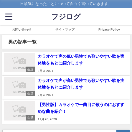
日頃気になったことについて面白く書いていきます。
フジログ
お問い合わせ
サイトマップ
Privacy Policy
男の記事一覧
カラオケで声の低い男性でも歌いやすい歌を実
体験をもとに紹介します
生活
3月 3, 2021
カラオケで声が高い男性でも歌いやすい歌を実
体験をもとに紹介します
生活
2月 4, 2021
【男性版】カラオケで一曲目に歌うのにおすす
めな曲を紹介！
生活
11月 28, 2020