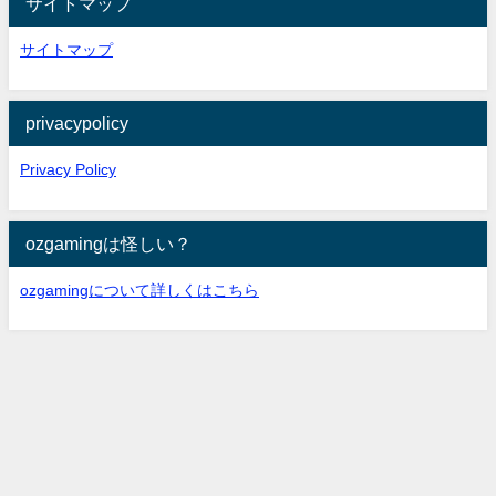
サイトマップ
サイトマップ
privacypolicy
Privacy Policy
ozgamingは怪しい？
ozgamingについて詳しくはこちら