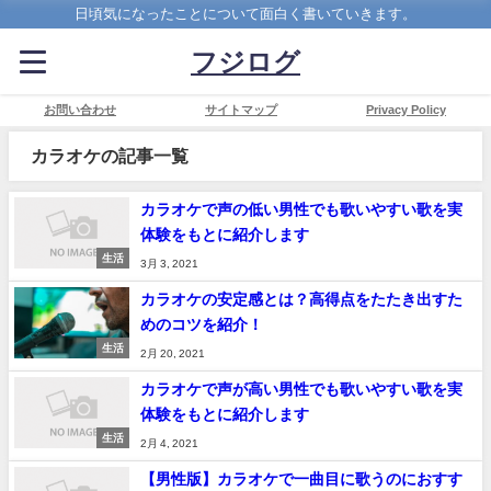
日頃気になったことについて面白く書いていきます。
フジログ
お問い合わせ
サイトマップ
Privacy Policy
カラオケの記事一覧
カラオケで声の低い男性でも歌いやすい歌を実
体験をもとに紹介します
生活
3月 3, 2021
カラオケの安定感とは？高得点をたたき出すた
めのコツを紹介！
生活
2月 20, 2021
カラオケで声が高い男性でも歌いやすい歌を実
体験をもとに紹介します
生活
2月 4, 2021
【男性版】カラオケで一曲目に歌うのにおすす